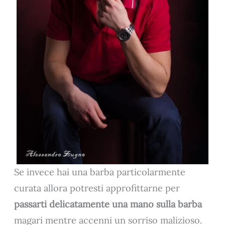
Se invece hai una barba particolarmente
curata allora potresti approfittarne per
passarti delicatamente una mano sulla barba
magari mentre accenni un sorriso malizioso.