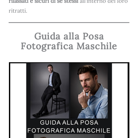
rilassati e sicuri di se stessi
all’interno dei loro
ritratti.
Guida alla Posa
Fotografica Maschile