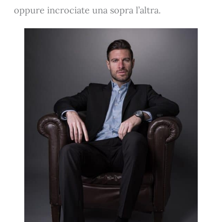
oppure incrociate una sopra l’altra.