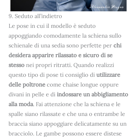
9. Seduto all’indietro
Le pose in cui il modello è seduto
appoggiando comodamente la schiena sullo
schienale di una sedia sono perfette per
chi
desidera apparire rilassato e sicuro di se
stesso
nei propri ritratti. Quando realizzi
questo tipo di pose ti consiglio di
utilizzare
delle poltrone
come chaise longue oppure
divani in pelle e di
indossare un abbigliamento
alla moda
. Fai attenzione che la schiena e le
spalle siano rilassate e che una o entrambe le
braccia siano appoggiare delicatamente su un
bracciolo. Le gambe possono essere distese