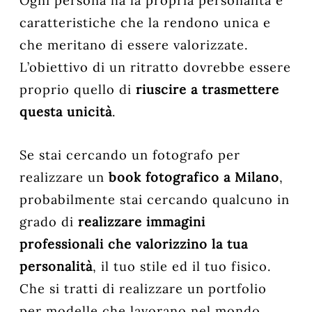
Ogni persona ha la propria personalità e
caratteristiche che la rendono unica e
che meritano di essere valorizzate.
L’obiettivo di un ritratto dovrebbe essere
proprio quello di
riuscire a trasmettere
questa unicità
.
Se stai cercando un fotografo per
realizzare un
book fotografico a Milano
,
probabilmente stai cercando qualcuno in
grado di
realizzare immagini
professionali che valorizzino la tua
personalità
, il tuo stile ed il tuo fisico.
Che si tratti di realizzare un portfolio
per modelle che lavorano nel mondo