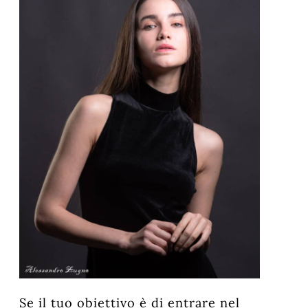
Se il tuo obiettivo è di entrare nel