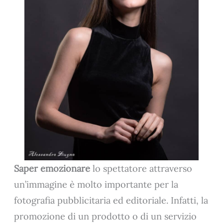
Saper emozionare
lo spettatore attraverso
un’immagine è molto importante per la
fotografia pubblicitaria ed editoriale. Infatti, la
promozione di un prodotto o di un servizio