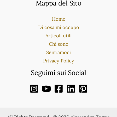
Mappa del Sito
Home
Di cosa mi occupo
Articoli utili
Chi sono
Sentiamoci
Privacy Policy
Seguimi sui Social