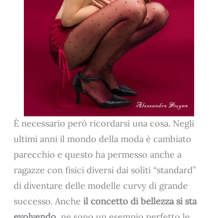
È necessario però ricordarsi una cosa. Negli
ultimi anni il mondo della moda è cambiato
parecchio e questo ha permesso anche a
ragazze con fisici diversi dai soliti “standard”
di diventare delle modelle curvy di grande
successo. Anche
il concetto di bellezza si sta
evolvendo
, ne sono un esempio perfetto le