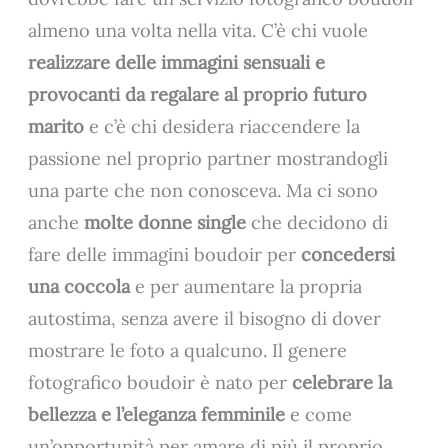
almeno una volta nella vita. C’è chi vuole
realizzare delle immagini sensuali e
provocanti da regalare al proprio futuro
marito
e c’è chi desidera riaccendere la
passione nel proprio partner mostrandogli
una parte che non conosceva. Ma ci sono
anche
molte donne single
che decidono di
fare delle immagini boudoir per
concedersi
una coccola
e per aumentare la propria
autostima, senza avere il bisogno di dover
mostrare le foto a qualcuno. Il genere
fotografico boudoir è nato per
celebrare la
bellezza e l’eleganza femminile
e come
un’opportunità per amare di più il proprio