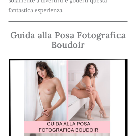
solamente a divertirti e goderti questa
fantastica esperienza.
Guida alla Posa Fotografica
Boudoir