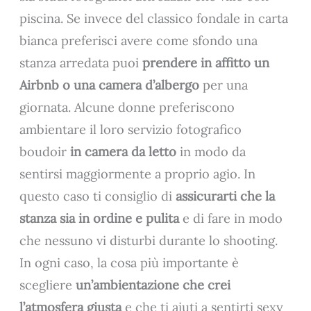
piscina. Se invece del classico fondale in carta
bianca preferisci avere come sfondo una
stanza arredata puoi
prendere in affitto un
Airbnb o una camera d’albergo
per una
giornata. Alcune donne preferiscono
ambientare il loro servizio fotografico
boudoir
in camera da letto
in modo da
sentirsi maggiormente a proprio agio. In
questo caso ti consiglio di
assicurarti che la
stanza sia in ordine e pulita
e di fare in modo
che nessuno vi disturbi durante lo shooting.
In ogni caso, la cosa più importante è
scegliere
un’ambientazione che crei
l’atmosfera giusta
e che ti aiuti a sentirti sexy