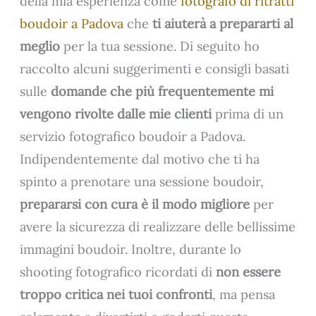
della mia esperienza come
fotografo di ritratti
boudoir a Padova
che
ti aiuterà a prepararti al
meglio
per la tua sessione. Di seguito ho
raccolto alcuni suggerimenti e consigli basati
sulle
domande che più frequentemente mi
vengono rivolte dalle mie clienti
prima di un
servizio fotografico boudoir a Padova.
Indipendentemente dal motivo che ti ha
spinto a prenotare una sessione boudoir,
prepararsi con cura è il modo migliore
per
avere la sicurezza di realizzare delle bellissime
immagini boudoir. Inoltre, durante lo
shooting fotografico ricordati di
non essere
troppo critica nei tuoi confronti
, ma pensa