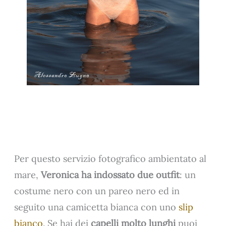
Per questo servizio fotografico ambientato al
mare,
Veronica ha indossato due outfit
: un
costume nero con un pareo nero ed in
seguito una camicetta bianca con uno
slip
bianco
. Se hai dei
capelli molto lunghi
puoi