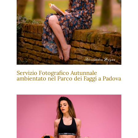
Servizio Fotografico Autunnale
ambientato nel Parco dei Faggi a Padova