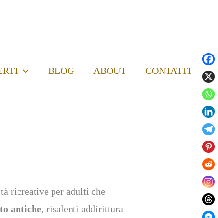
ERTI
BLOG
ABOUT
CONTATTI
tà ricreative per adulti che
to antiche
, risalenti addirittura