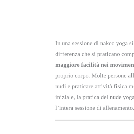
In una sessione di naked yoga s
differenza che si praticano comp
maggiore facilità nei movimen
proprio corpo. Molte persone al
nudi e praticare attività fisica
iniziale, la pratica del nude yog
l’intera sessione di allenamento