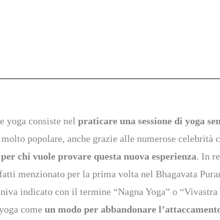
e yoga consiste nel
praticare una sessione di yoga sen
o molto popolare, anche grazie alle numerose celebrità 
 per chi vuole provare questa nuova esperienza
. In r
fatti menzionato per la prima volta nel Bhagavata Puran
 veniva indicato con il termine “Nagna Yoga” o “Vivastra
e yoga come
un modo per abbandonare l’attaccamento 