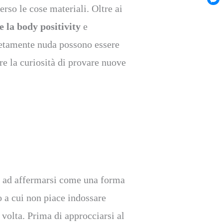
rso le cose materiali. Oltre ai
 la body positivity
e
tamente nuda possono essere
re la curiosità di provare nuove
o ad affermarsi come una forma
o a cui non piace indossare
volta. Prima di approcciarsi al