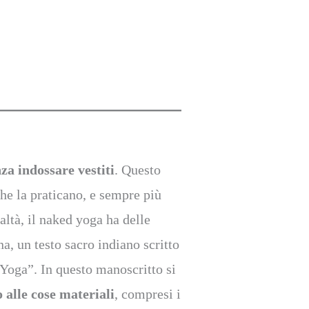
za indossare vestiti
. Questo
che la praticano, e sempre più
ealtà, il naked yoga ha delle
a, un testo sacro indiano scritto
 Yoga”. In questo manoscritto si
alle cose materiali
, compresi i