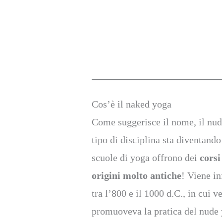
Cos’è il naked yoga
Come suggerisce il nome, il nud
tipo di disciplina sta diventand
scuole di yoga offrono dei
corsi
origini molto antiche
! Viene in
tra l’800 e il 1000 d.C., in cui
promuoveva la pratica del nud