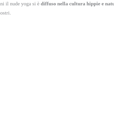
nni il nude yoga si è
diffuso nella cultura hippie e nat
ostri.