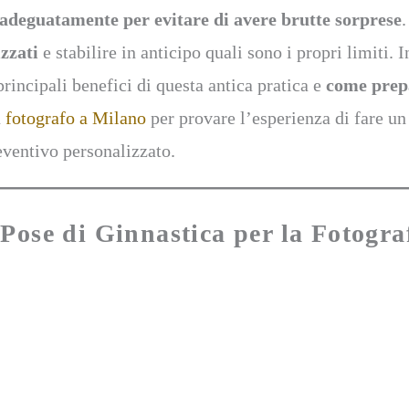
adeguatamente per evitare di avere brutte sorprese
izzati
e stabilire in anticipo quali sono i propri limiti.
principali benefici di questa antica pratica e
come prepa
n
fotografo a Milano
per provare l’esperienza di fare un
eventivo personalizzato.
 Pose di Ginnastica per la Fotogra