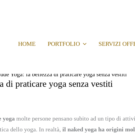
HOME
PORTFOLIO
SERVIZI OFF
ude Yoga: la bellezza di praticare yoga senza vestiti
 di praticare yoga senza vestiti
e yoga
molte persone pensano subito ad un tipo di attivi
tica dello yoga. In realtà,
il naked yoga ha origini mol