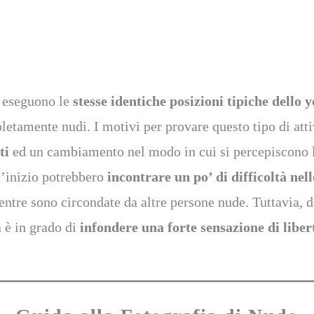
i eseguono le
stesse identiche posizioni tipiche dello 
letamente nudi. I motivi per provare questo tipo di att
ti
ed un cambiamento nel modo in cui si percepiscono l
l’inizio potrebbero
incontrare un po’ di difficoltà nell
 mentre sono circondate da altre persone nude. Tuttavia,
a è in grado di
infondere una forte sensazione di liber
.