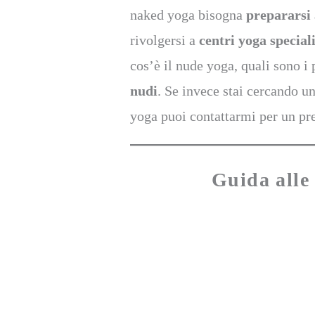
naked yoga bisogna
prepararsi 
rivolgersi a
centri yoga special
cos’è il nude yoga, quali sono i 
nudi
. Se invece stai cercando u
yoga puoi contattarmi per un pr
Guida alle