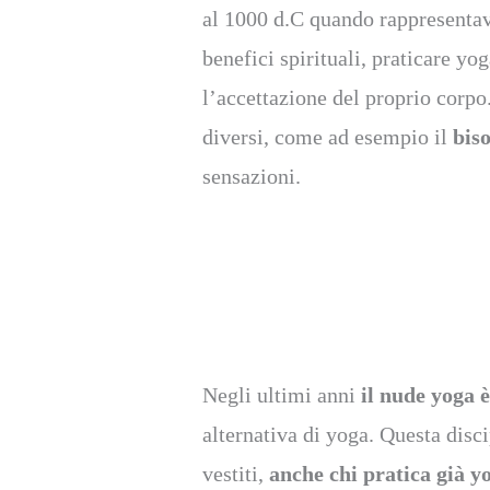
al 1000 d.C quando rappresenta
benefici spirituali, praticare y
l’accettazione del proprio corpo
diversi, come ad esempio il
biso
sensazioni.
Negli ultimi anni
il nude yoga 
alternativa di yoga. Questa disc
vestiti,
anche chi pratica già y