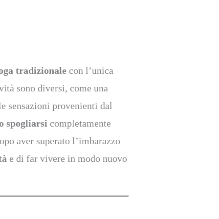
yoga tradizionale
con l’unica
ività sono diversi, come una
e sensazioni provenienti dal
o spogliarsi
completamente
 dopo aver superato l’imbarazzo
tà
e di far vivere in modo nuovo