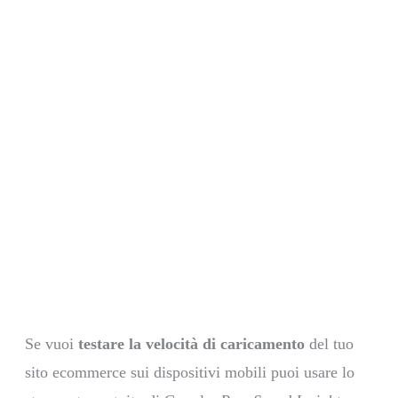
Se vuoi
testare la velocità di caricamento
del tuo
sito ecommerce sui dispositivi mobili puoi usare lo