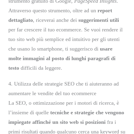
strumento gratuito di Google,
PageSpeed Insights
.
Attraverso questo strumento, oltre ad un
report
dettagliato
, riceverai anche dei
suggerimenti utili
per far crescere il tuo ecommerce. Se vuoi rendere il
tuo sito web più semplice ed intuitivo per gli utenti
che usano lo smartphone, ti suggerisco di
usare
molte immagini al posto di lunghi paragrafi di
testo
difficili da leggere.
4. Utilizza delle strategie SEO che ti aiuteranno ad
aumentare le vendite del tuo ecommerce
La SEO, o ottimizzazione per i motori di ricerca, è
l’insieme di quelle
tecniche e strategie che vengono
impiegate affinché un sito web si posizioni
fra i
primi risultati quando qualcuno cerca una keyword su