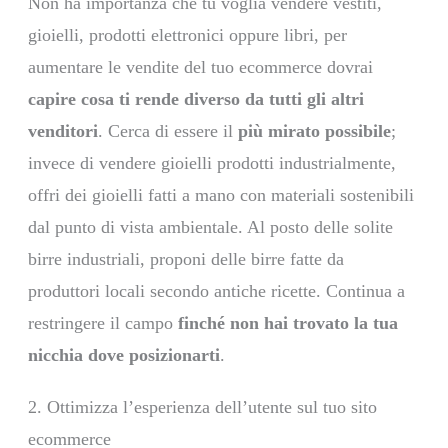
Non ha importanza che tu voglia vendere vestiti,
gioielli, prodotti elettronici oppure libri, per
aumentare le vendite del tuo ecommerce dovrai
capire cosa ti rende diverso da tutti gli altri
venditori
. Cerca di essere il
più mirato possibile
;
invece di vendere gioielli prodotti industrialmente,
offri dei gioielli fatti a mano con materiali sostenibili
dal punto di vista ambientale. Al posto delle solite
birre industriali, proponi delle birre fatte da
produttori locali secondo antiche ricette. Continua a
restringere il campo
finché non hai trovato la tua
nicchia dove posizionarti
.
2. Ottimizza l’esperienza dell’utente sul tuo sito
ecommerce