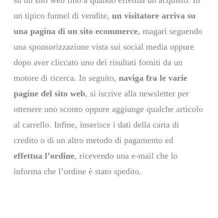
su un sito web fino a quando effettua un acquisto. In
un tipico funnel di vendite,
un visitatore arriva su
una pagina di un sito ecommerce
, magari seguendo
una sponsorizzazione vista sui social media oppure
dopo aver cliccato uno dei risultati forniti da un
motore di ricerca. In seguito,
naviga fra le varie
pagine del sito web
, si iscrive alla newsletter per
ottenere uno sconto oppure aggiunge qualche articolo
al carrello. Infine, inserisce i dati della carta di
credito o di un altro metodo di pagamento ed
effettua l’ordine
, ricevendo una e-mail che lo
informa che l’ordine è stato spedito.