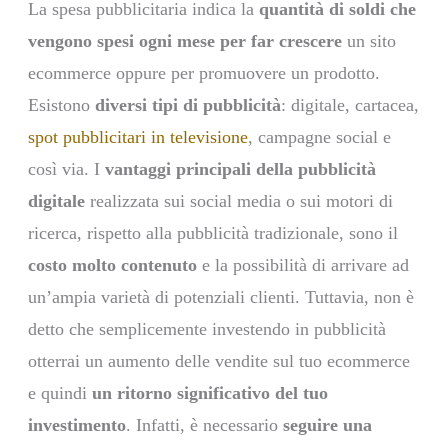
La spesa pubblicitaria indica la
quantità di soldi che
vengono spesi ogni mese per far crescere
un sito
ecommerce oppure per promuovere un prodotto.
Esistono
diversi tipi di pubblicità
: digitale, cartacea,
spot pubblicitari in televisione
, campagne social e
così via. I
vantaggi principali della pubblicità
digitale
realizzata sui social media o sui motori di
ricerca, rispetto alla pubblicità tradizionale, sono il
costo molto contenuto
e la possibilità di arrivare ad
un’ampia varietà di potenziali clienti. Tuttavia, non è
detto che semplicemente investendo in pubblicità
otterrai un aumento delle vendite sul tuo ecommerce
e quindi
un ritorno significativo del tuo
investimento
. Infatti, è necessario
seguire una