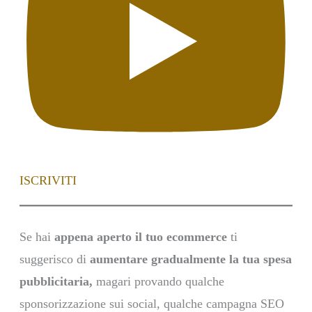
ISCRIVITI
Se hai
appena aperto il tuo ecommerce
ti
suggerisco di
aumentare gradualmente la tua spesa
pubblicitaria,
magari provando qualche
sponsorizzazione sui social, qualche campagna SEO