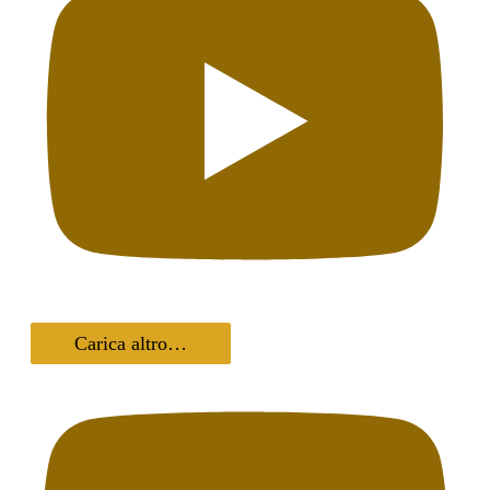
Carica altro…