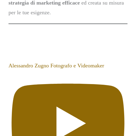
strategia di marketing efficace
ed creata su misura
per le tue esigenze.
Alessandro Zugno Fotografo e Videomaker